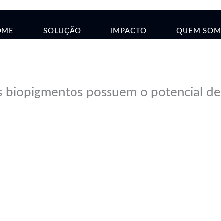
OME
SOLUÇÃO
IMPACTO
QUEM SOM
s biopigmentos possuem o potencial de