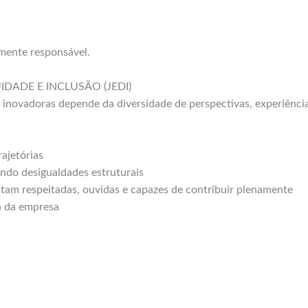
ente responsável.
ADE E INCLUSÃO (JEDI)
 inovadoras depende da diversidade de perspectivas, experiênc
rajetórias
ando desigualdades estruturais
ntam respeitadas, ouvidas e capazes de contribuir plenamente
ra da empresa