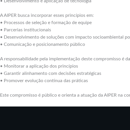
• Desenvolvimento e aplicação de tecnologia
A AIPER busca incorporar esses princípios em:
• Processos de seleção e formação de equipe
• Parcerias institucionais
• Desenvolvimento de soluções com impacto socioambiental po
• Comunicação e posicionamento público
A responsabilidade pela implementação deste compromisso é da
• Monitorar a aplicação dos princípios
• Garantir alinhamento com decisões estratégicas
• Promover evolução contínua das práticas
Este compromisso é público e orienta a atuação da AIPER na con