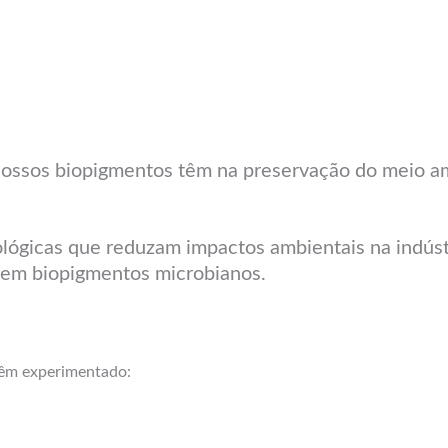
nossos biopigmentos têm na preservação do meio a
lógicas que reduzam impactos ambientais na indústr
s em biopigmentos microbianos.
 têm experimentado: