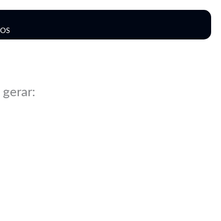
OS
 gerar: