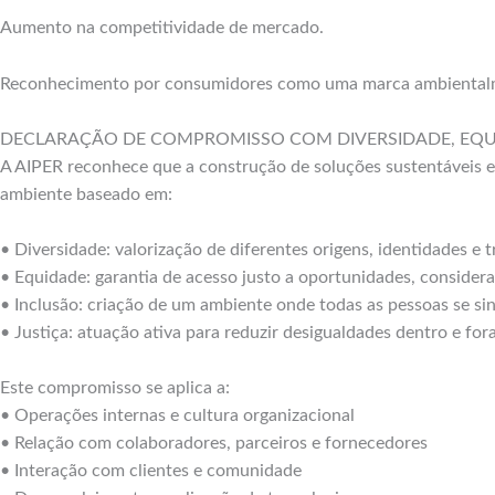
Aumento na competitividade de mercado.
Reconhecimento por consumidores como uma marca ambientalm
DECLARAÇÃO DE COMPROMISSO COM DIVERSIDADE, EQUID
A AIPER reconhece que a construção de soluções sustentáveis e
ambiente baseado em:
• Diversidade: valorização de diferentes origens, identidades e t
• Equidade: garantia de acesso justo a oportunidades, consider
• Inclusão: criação de um ambiente onde todas as pessoas se si
• Justiça: atuação ativa para reduzir desigualdades dentro e fo
Este compromisso se aplica a:
• Operações internas e cultura organizacional
• Relação com colaboradores, parceiros e fornecedores
• Interação com clientes e comunidade