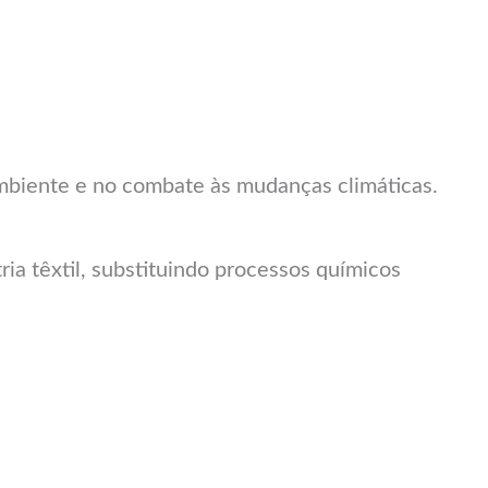
mbiente e no combate às mudanças climáticas.
ia têxtil, substituindo processos químicos