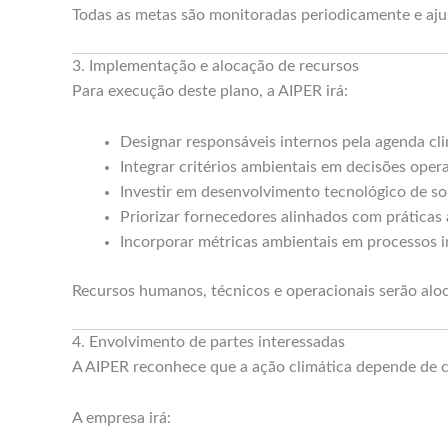
Todas as metas são monitoradas periodicamente e aj
3. Implementação e alocação de recursos
Para execução deste plano, a AIPER irá:
Designar responsáveis internos pela agenda cl
Integrar critérios ambientais em decisões opera
Investir em desenvolvimento tecnológico de so
Priorizar fornecedores alinhados com práticas
Incorporar métricas ambientais em processos i
Recursos humanos, técnicos e operacionais serão alo
4. Envolvimento de partes interessadas
A AIPER reconhece que a ação climática depende de 
A empresa irá: