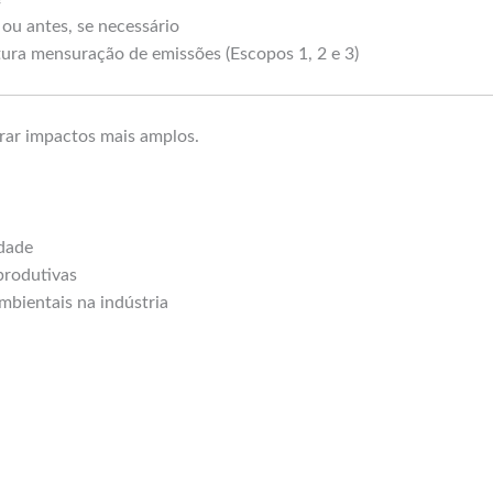
, ou antes, se necessário
tura mensuração de emissões (Escopos 1, 2 e 3)
rar impactos mais amplos.
idade
produtivas
bientais na indústria