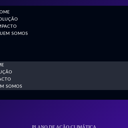
OME
OLUÇÃO
MPACTO
UEM SOMOS
ME
UÇÃO
ACTO
M SOMOS
PLANO DE AÇÃO CLIMÁTICA