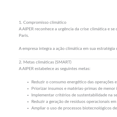
1. Compromisso climático
A AIPER reconhece a urgência da crise climática e se
Paris.
A empresa integra a ação climática em sua estratégia
2. Metas climáticas (SMART)
A AIPER estabelece as seguintes metas:
Reduzir o consumo energético das operações
Priorizar insumos e matérias-primas de menor
Implementar critérios de sustentabilidade na 
Reduzir a geração de resíduos operacionais e
Ampliar o uso de processos biotecnológicos d