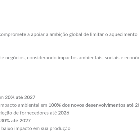
 compromete a apoiar a ambição global de limitar o aquecimento
 de negócios, considerando impactos ambientais, sociais e econô
 em
20% até 2027
 impacto ambiental em
100% dos novos desenvolvimentos até 2
seleção de fornecedores até
2026
m
30% até 2027
e baixo impacto em sua produção