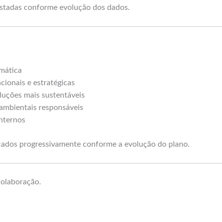
ustadas conforme evolução dos dados.
imática
cionais e estratégicas
luções mais sustentáveis
 ambientais responsáveis
nternos
cados progressivamente conforme a evolução do plano.
colaboração.