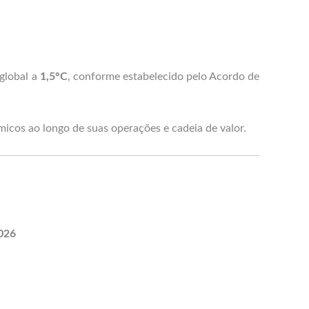
 global a
1,5°C
, conforme estabelecido pelo Acordo de
micos ao longo de suas operações e cadeia de valor.
026