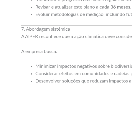
Revisar e atualizar este plano a cada
36 meses
Evoluir metodologias de medição, incluindo fu
7. Abordagem sistêmica
A AIPER reconhece que a ação climática deve conside
A empresa busca:
Minimizar impactos negativos sobre biodivers
Considerar efeitos em comunidades e cadeias 
Desenvolver soluções que reduzam impactos am