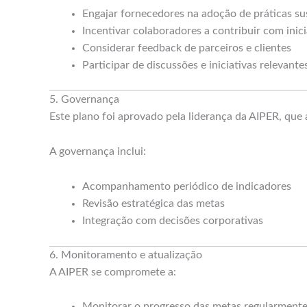
Engajar fornecedores na adoção de práticas su
Incentivar colaboradores a contribuir com inic
Considerar feedback de parceiros e clientes
Participar de discussões e iniciativas relevant
5. Governança
Este plano foi aprovado pela liderança da AIPER, qu
A governança inclui:
Acompanhamento periódico de indicadores
Revisão estratégica das metas
Integração com decisões corporativas
6. Monitoramento e atualização
A AIPER se compromete a:
Monitorar o progresso das metas regularment